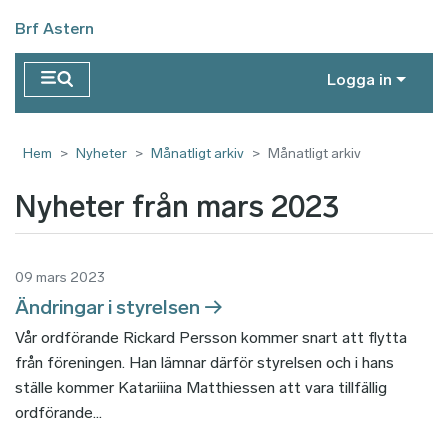
Hoppa till huvudinnehåll
Brf Astern
Logga in
Hem
Nyheter
Månatligt arkiv
Månatligt arkiv
Nyheter från mars 2023
09 mars 2023
Ändringar i styrelsen
Vår ordförande Rickard Persson kommer snart att flytta
från föreningen. Han lämnar därför styrelsen och i hans
ställe kommer Katariiina Matthiessen att vara tillfällig
ordförande...