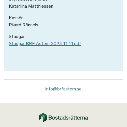
Katariiina Matthiessen
Kassör
Rikard Rönnels
Stadgar
Stadgar BRF Astern 2023-11-11.pdf
info@brfastern.se