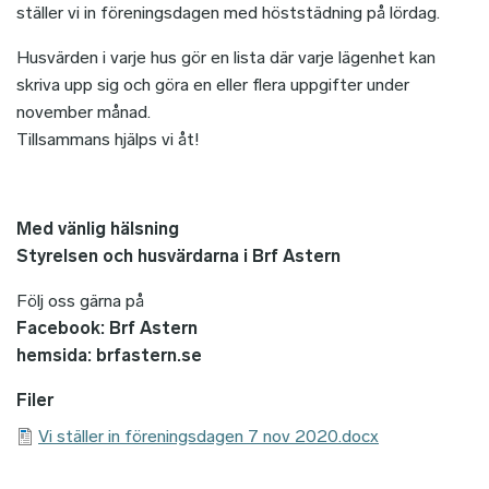
ställer vi in föreningsdagen med höststädning på lördag.
Husvärden i varje hus gör en lista där varje lägenhet kan
skriva upp sig och göra en eller flera uppgifter under
november månad.
Tillsammans hjälps vi åt!
Med vänlig hälsning
Styrelsen och husvärdarna i Brf Astern
Följ oss gärna på
Facebook: Brf Astern
hemsida:
brfastern.se
Filer
Vi ställer in föreningsdagen 7 nov 2020.docx