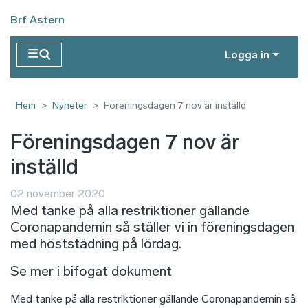
Hoppa till huvudinnehåll
Brf Astern
Logga in
Hem
Nyheter
Föreningsdagen 7 nov är inställd
Föreningsdagen 7 nov är
inställd
02 november 2020
Med tanke på alla restriktioner gällande
Coronapandemin så ställer vi in föreningsdagen
med höststädning på lördag.
Se mer i bifogat dokument
Med tanke på alla restriktioner gällande Coronapandemin så