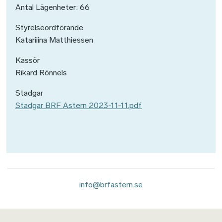
Antal Lägenheter: 66
Styrelseordförande
Katariiina Matthiessen
Kassör
Rikard Rönnels
Stadgar
Stadgar BRF Astern 2023-11-11.pdf
info@brfastern.se