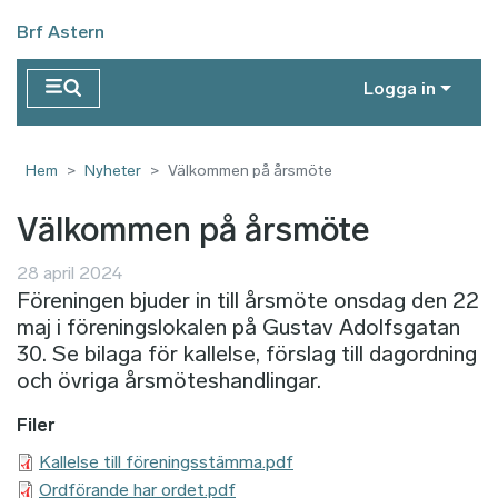
Hoppa till huvudinnehåll
Brf Astern
Logga in
Hem
Nyheter
Välkommen på årsmöte
Välkommen på årsmöte
28 april 2024
Föreningen bjuder in till årsmöte onsdag den 22
maj i föreningslokalen på Gustav Adolfsgatan
30. Se bilaga för kallelse, förslag till dagordning
och övriga årsmöteshandlingar.
Filer
Kallelse till föreningsstämma.pdf
Ordförande har ordet.pdf